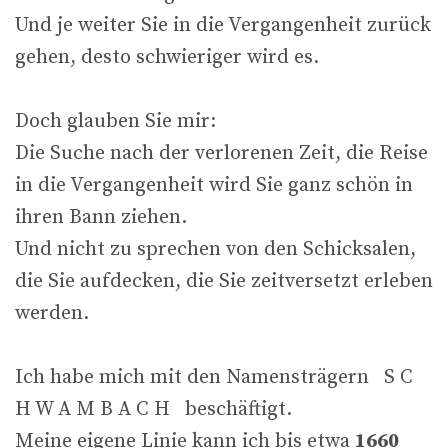
Und je weiter Sie in die Vergangenheit zurück
gehen, desto schwieriger wird es.
Doch glauben Sie mir:
Die Suche nach der verlorenen Zeit, die Reise
in die Vergangenheit wird Sie ganz schön in
ihren Bann ziehen.
Und nicht zu sprechen von den Schicksalen,
die Sie aufdecken, die Sie zeitversetzt erleben
werden.
Ich habe mich mit den Namensträgern S C
H W A M B A C H beschäftigt.
Meine eigene Linie kann ich bis etwa
1660