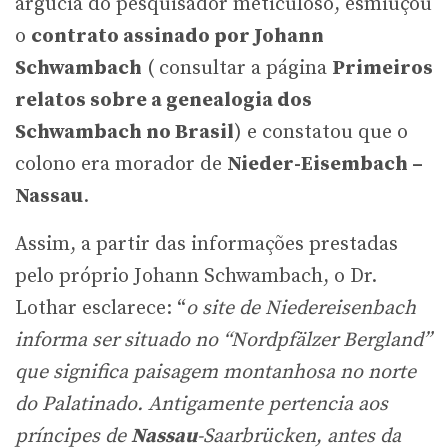
argúcia do pesquisador meticuloso, esmiuçou
o
contrato assinado por Johann
Schwambach
( consultar a página
Primeiros
relatos sobre a genealogia dos
Schwambach no Brasil
) e constatou que o
colono era morador de
Nieder-Eisembach –
Nassau
.
Assim, a partir das informações prestadas
pelo próprio Johann Schwambach, o Dr.
Lothar esclarece: “
o site de Niedereisenbach
informa ser situado no “Nordpfälzer Bergland”
que significa paisagem montanhosa no norte
do Palatinado. Antigamente pertencia aos
príncipes de
Nassau
-Saarbrücken, antes da