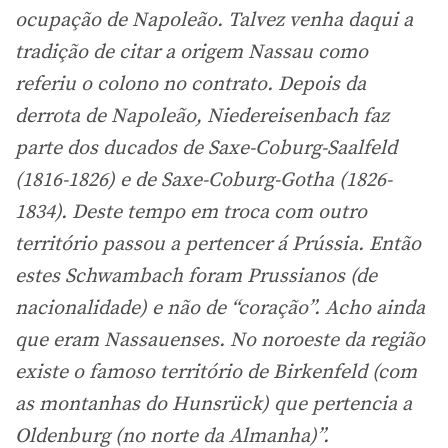
ocupação de Napoleão. Talvez venha daqui a
tradição de citar a origem Nassau como
referiu o colono no contrato. Depois da
derrota de Napoleão, Niedereisenbach faz
parte dos ducados de Saxe-Coburg-Saalfeld
(1816-1826) e de Saxe-Coburg-Gotha (1826-
1834). Deste tempo em troca com outro
território passou a pertencer á Prússia. Então
estes Schwambach foram Prussianos (de
nacionalidade) e não de “coração”. Acho ainda
que eram Nassauenses. No noroeste da região
existe o famoso território de Birkenfeld (com
as montanhas do Hunsrück) que pertencia a
Oldenburg (no norte da Almanha)”.