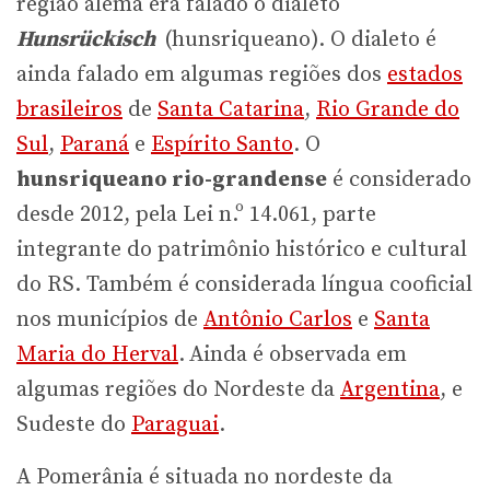
região alemã era falado o dialeto
Hunsrückisch
(hunsriqueano). O dialeto é
ainda falado em algumas regiões dos
estados
brasileiros
de
Santa Catarina
,
Rio Grande do
Sul
,
Paraná
e
Espírito Santo
. O
hunsriqueano rio-grandense
é considerado
desde 2012, pela Lei n.º 14.061, parte
integrante do patrimônio histórico e cultural
do RS. Também é considerada língua cooficial
nos municípios de
Antônio Carlos
e
Santa
Maria do Herval
.
Ainda é observada em
algumas regiões do Nordeste da
Argentina
, e
Sudeste do
Paraguai
.
A Pomerânia é situada no nordeste da