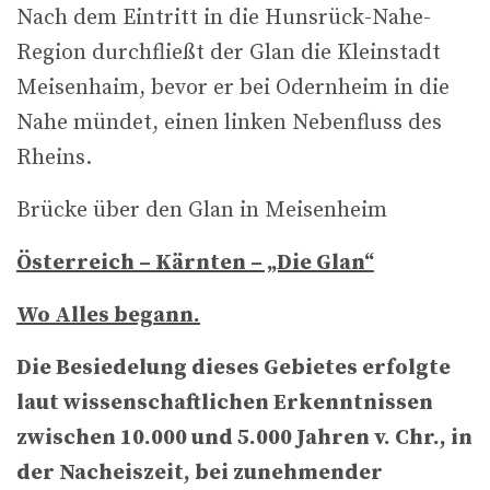
Nach dem Eintritt in die Hunsrück-Nahe-
Region durchfließt der Glan die Kleinstadt
Meisenhaim, bevor er bei Odernheim in die
Nahe mündet, einen linken Nebenfluss des
Rheins.
Brücke über den Glan in Meisenheim
Österreich – Kärnten – „Die Glan“
Wo Alles begann.
Die Besiedelung dieses Gebietes erfolgte
laut wissenschaftlichen Erkenntnissen
zwischen 10.000 und 5.000 Jahren v. Chr., in
der Nacheiszeit, bei zunehmender