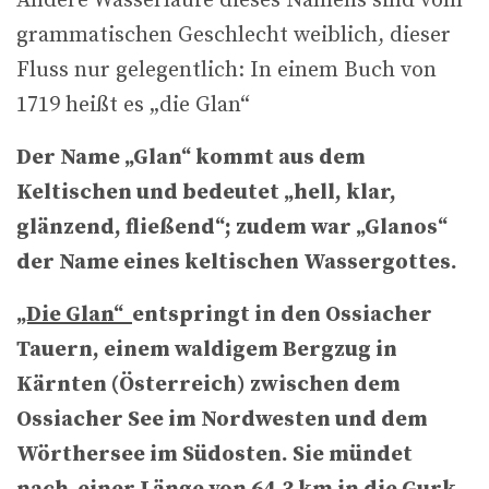
Andere Wasserläufe dieses Namens sind vom
grammatischen Geschlecht weiblich, dieser
Fluss nur gelegentlich: In einem Buch von
1719 heißt es „die Glan“
Der Name „Glan“ kommt aus dem
Keltischen und bedeutet „hell, klar,
glänzend, fließend“; zudem war „Glanos“
der Name eines keltischen Wassergottes.
„Die Glan“
entspringt in den
Ossiacher
Tauern,
einem waldigem Bergzug in
Kärnten (Österreich) zwischen dem
Ossiacher See
im Nordwesten und dem
Wörthersee im Südosten. Sie mündet