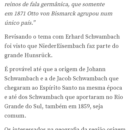
reinos de fala germânica, que somente
em 1871 Otto von Bismarck agrupou num
único país.”
Revisando o tema com Erhard Schwambach
foi visto que NiederEisembach faz parte do
grande Hunsrück.
É provável até que a origem de Johann
Schwambach e a de Jacob Schwambach que
chegaram ao Espírito Santo na mesma época
e até dos Schwambach que aportaram no Rio
Grande do Sul, também em 1859, seja
comum.
Os interessados na geografia da região origem