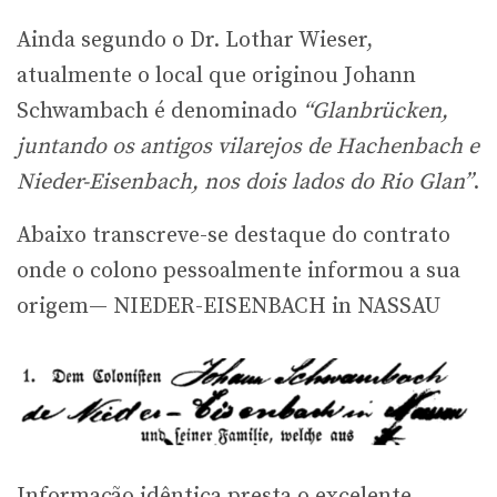
Ainda segundo o Dr. Lothar Wieser,
atualmente o local que originou Johann
Schwambach é denominado
“Glanbrücken,
juntando os antigos vilarejos de Hachenbach e
Nieder-Eisenbach, nos dois lados do Rio Glan”
.
Abaixo transcreve-se destaque do contrato
onde o colono pessoalmente informou a sua
origem— NIEDER-EISENBACH in NASSAU
Informação idêntica presta o excelente