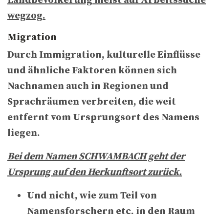
Landbevölkerung meist auf Arbeitssuche
wegzog.
Migration
Durch Immigration, kulturelle Einflüsse
und ähnliche Faktoren können sich
Nachnamen auch in Regionen und
Sprachräumen verbreiten, die weit
entfernt vom Ursprungsort des Namens
liegen.
B
ei dem Namen SCHWAMBACH geht der
Ursprung auf den Herkunftsort zurück.
Und nicht, wie zum Teil von
Namensforschern etc. in den Raum