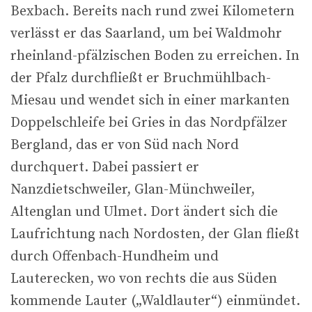
Bexbach. Bereits nach rund zwei Kilometern
verlässt er das Saarland, um bei Waldmohr
rheinland-pfälzischen Boden zu erreichen. In
der Pfalz durchfließt er Bruchmühlbach-
Miesau und wendet sich in einer markanten
Doppelschleife bei Gries in das Nordpfälzer
Bergland, das er von Süd nach Nord
durchquert. Dabei passiert er
Nanzdietschweiler, Glan-Münchweiler,
Altenglan und Ulmet. Dort ändert sich die
Laufrichtung nach Nordosten, der Glan fließt
durch Offenbach-Hundheim und
Lauterecken, wo von rechts die aus Süden
kommende Lauter („Waldlauter“) einmündet.