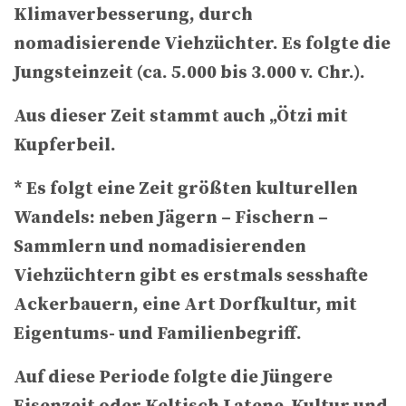
Klimaverbesserung, durch
nomadisierende Viehzüchter. Es folgte die
Jungsteinzeit (ca. 5.000 bis 3.000 v. Chr.).
Aus dieser Zeit stammt auch „Ötzi mit
Kupferbeil.
* Es folgt eine Zeit größten kulturellen
Wandels: neben Jägern – Fischern –
Sammlern und nomadisierenden
Viehzüchtern gibt es erstmals sesshafte
Ackerbauern, eine Art Dorfkultur, mit
Eigentums- und Familienbegriff.
Auf diese Periode folgte die
Jüngere