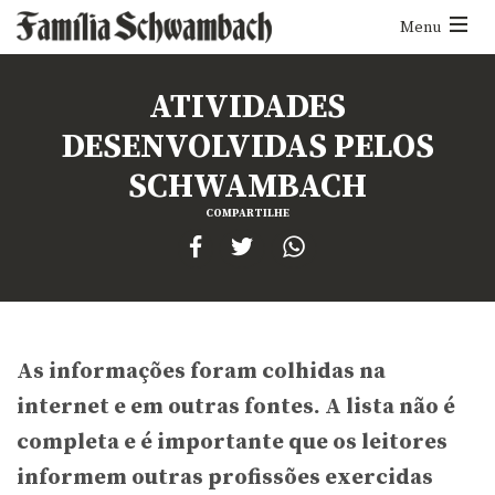
Menu
Menu
ATIVIDADES
DESENVOLVIDAS PELOS
SCHWAMBACH
COMPARTILHE
As informações foram colhidas na
internet e em outras fontes. A lista não é
completa e é importante que os leitores
informem outras profissões exercidas