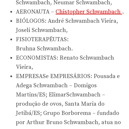
Schwambach, Neumar Schwambach,
AERONAUTA –
Chistopher Schwambach
.
BIÓLOGOS: André Schwambach Vieira,
Joseli Schwambach,
FISIOTERAPÊUTAS:
Bruhna Schwambach.
ECONOMISTAS: Renato Schwambach
Vieira,
EMPRESASe EMPRESÁRIOS: Pousada e
Adega Schwambach – Domigos
Martins/ES; ElimarSchwambach –
produção de ovos, Santa Maria do
Jetibá/ES; Grupo Borborema – fundado
por Arthur Bruno Schwambach, atua no