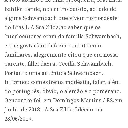
A foto abaixo é de uma pipoqueira, Sra. Zilda
Bahtke Lande, no centro dafoto, ao lado de
alguns Schwambach que vivem no nordeste
do Brasil. A Sra Zilda,ao saber que os
interlocutores eram da família Schwambach,
e que gostariam defazer contato com
familiares, alegremente citou que era nossa
parente, filha daSra. Cecília Schwambach.
Portanto uma autêntica Schwambach.
Informou comextrema modéstia, falar, além
do português, óbvio, o alemão e o pomerano.
Oencontro foi em Domingos Martins / ES,em
junho de 2018. A Sra Zilda faleceu em
23/06/2019.