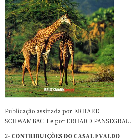
Publicação assinada por ERHARD
SCHWAMBACH e por ERHARD PANSEGRAU.
2-
CONTRIBUIÇÕES DO CASAL EVALDO