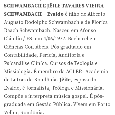
SCHWAMBACH E JÊILE TAVARES VIEIRA
SCHWAMBACH
–
Evaldo
é filho de Alberto
Augusto Rodolpho Schwambach e de Florica
Raach Schwambach. Nasceu em Afonso
Cláudio / ES, em 4/06/1972. Bacharel em
Ciências Contábeis. Pós graduado em
Contabilidade, Perícia, Auditoria e
Psicanálise Clínica. Cursos de Teologia e
Missiologia. É membro da ACLER- Academia
de Letras de Rondônia.
Jêile
, esposa do
Evaldo, é Jornalista, Teóloga e Missionária.
Compõe e interpreta música gospel. É pós-
graduada em Gestão Pública. Vivem em Porto
Velho, Rondônia.